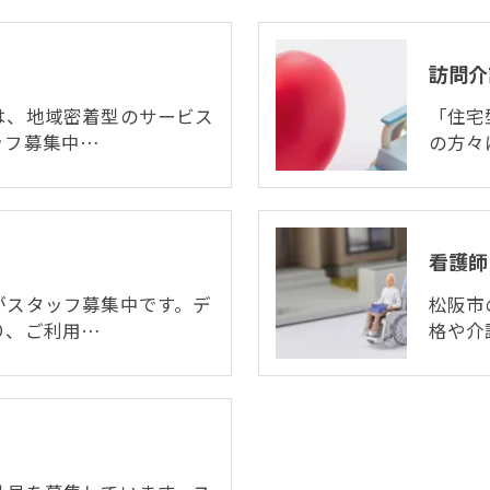
訪問介
は、地域密着型のサービス
「住宅
ッフ募集中…
の方々
看護師
がスタッフ募集中です。デ
松阪市
り、ご利用…
格や介