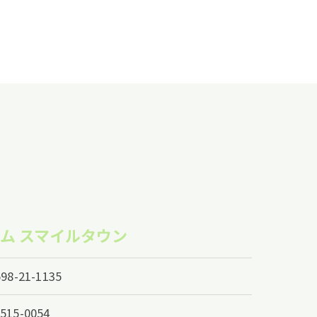
ム スマイルタウン
598-21-1135
515-0054