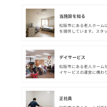
当施設を知る
松阪市にある老人ホーム
を提供しています。スタ
デイサービス
松阪市にある老人ホーム
イサービスの運営に携わ
正社員