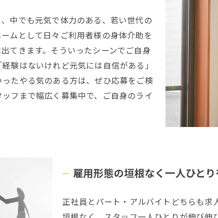
り、中でも元気で体力のある、若い世代の
ホームとして日々ご利用者様の身体介助を
は出てきます。そういったシーンでご自身
「経験はないけれど元気には自信がある」
いったやる気のある方は、ぜひ応募をご検
タッフまで幅広く募集中で、ご自身のライ
雇用形態の垣根なく一人ひとり
正社員とパート・アルバイトどちらも求
垣根なく、スタッフ一人ひとりが伸び伸