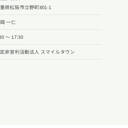
重県松阪市立野町801-1
岡 一仁
30 ～ 17:30
定非営利活動法人 スマイルタウン