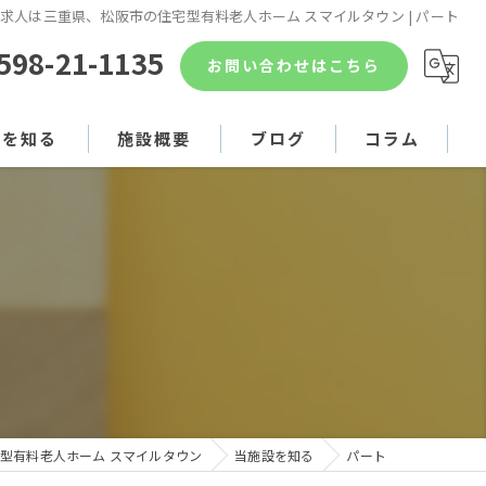
求人は三重県、松阪市の住宅型有料老人ホーム スマイルタウン | パート
598-21-1135
お問い合わせはこちら
設を知る
施設概要
ブログ
コラム
護
ービス
型有料老人ホーム スマイルタウン
当施設を知る
パート