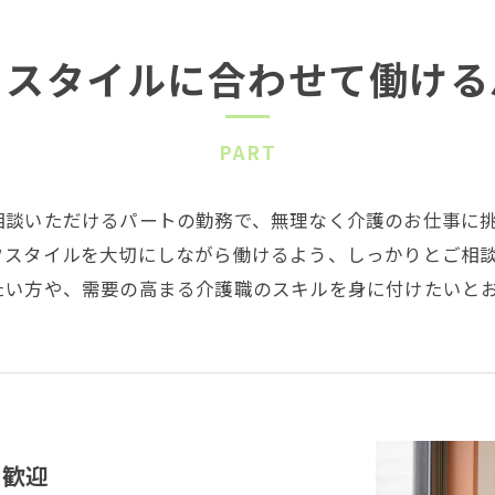
フスタイルに合わせて働ける
PART
相談いただけるパートの勤務で、無理なく介護のお仕事に
フスタイルを大切にしながら働けるよう、しっかりとご相
たい方や、需要の高まる介護職のスキルを身に付けたいと
を歓迎