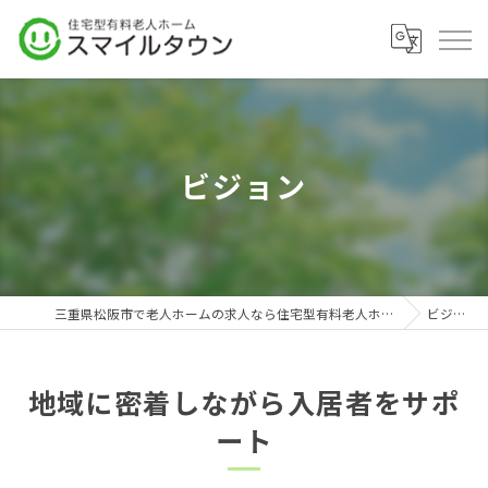
ビジョン
三重県松阪市で老人ホームの求人なら住宅型有料老人ホーム スマイルタウン
ビジョン
地域に密着しながら入居者をサポ
ート